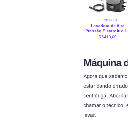
ELECTROLUX
Lavadora de Alta
Pressão Electrolux 1.
R$
419,00
Máquina d
Agora que sabemos 
estar dando errado
centrifuga. Abord
chamar o técnico,
lavar.