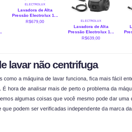
ELECTROLUX
Lavadora de Alta
Pressão Electrolux 1...
R$
679,00
ELECTROLUX
Lavadora de Alta
L
..
Pressão Electrolux 1...
Pre
R$
639,00
e lavar não centrifuga
como a máquina de lavar funciona, fica mais fácil en
. É hora de analisar mais de perto o problema da máqu
aremos algumas coisas que você mesmo pode dar uma 
 e que podem ser verificadas independente da marca d