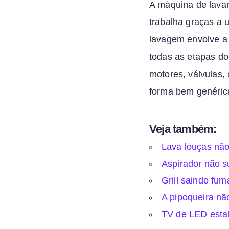
A máquina de lavar
trabalha graças a 
lavagem envolve a 
todas as etapas d
motores, válvulas,
forma bem genéric
Veja também:
Lava louças não
Aspirador não s
Grill saindo fu
A pipoqueira nã
TV de LED esta