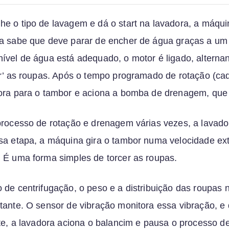
e o tipo de lavagem e dá o start na lavadora, a máqu
la sabe que deve parar de encher de água graças a um
ível de água está adequado, o motor é ligado, alterna
er’ as roupas. Após o tempo programado de rotação (ca
ora para o tambor e aciona a bomba de drenagem, que 
processo de rotação e drenagem várias vezes, a lavado
sa etapa, a máquina gira o tambor numa velocidade ext
 É uma forma simples de torcer as roupas.
 de centrifugação, o peso e a distribuição das roupas 
tante. O sensor de vibração monitora essa vibração, e
ite, a lavadora aciona o balancim e pausa o processo de