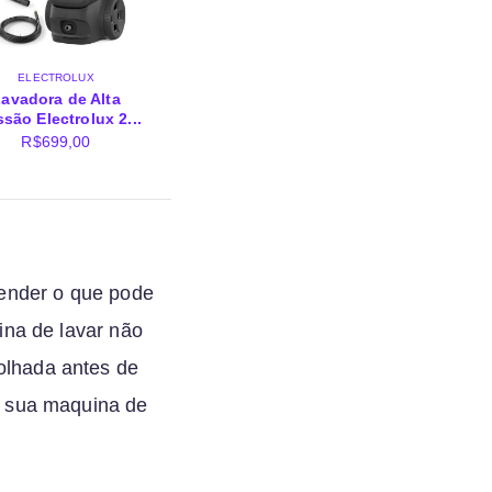
ELECTROLUX
avadora de Alta
ssão Electrolux 2...
R$
699,00
tender o que pode
ina de lavar não
olhada antes de
a sua maquina de