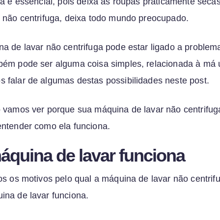
ga é essencial, pois deixa as roupas praticamente seca
 não centrifuga, deixa todo mundo preocupado.
a de lavar não centrifuga pode estar ligado a problem
ém pode ser alguma coisa simples, relacionada à má u
falar de algumas destas possibilidades neste post.
 vamos ver porque sua máquina de lavar não centrifuga
ntender como ela funciona.
quina de lavar funciona
os os motivos pelo qual a máquina de lavar não centrifu
na de lavar funciona.