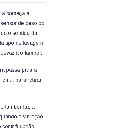
ina começa a
 sensor de peso do
ndo o sentido da
da tipo de lavagem
esvazia o tambor.
ra passa para a
rema, para retirar
no tambor faz a
 quando a vibração
 centrifugação.