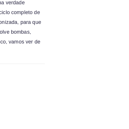
na verdade
ciclo completo de
onizada, para que
volve bombas,
ico, vamos ver de