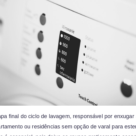
tapa final do ciclo de lavagem, responsável por enxugar
tamento ou residências sem opção de varal para esten