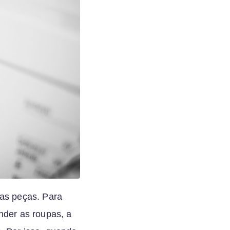
 as peças. Para
der as roupas, a