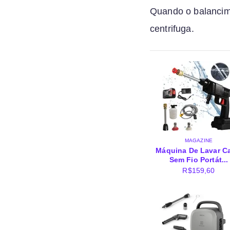
Quando o balancim 
centrifuga.
MAGAZINE
Máquina De Lavar Ca
Sem Fio Portát...
R$
159,60