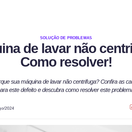
SOLUÇÃO DE PROBLEMAS
na de lavar não centr
Como resolver!
rque sua máquina de lavar não centrifuga? Confira as 
ara este defeito e descubra como resolver este problem
go/2024