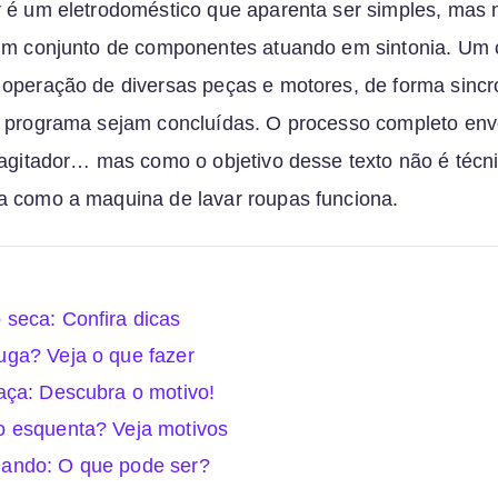
 é um eletrodoméstico que aparenta ser simples, mas 
um conjunto de componentes atuando em sintonia. Um 
operação de diversas peças e motores, de forma sincr
o programa sejam concluídas. O processo completo en
 agitador… mas como o objetivo desse texto não é técn
a como a maquina de lavar roupas funciona.
 seca: Confira dicas
uga? Veja o que fazer
maça: Descubra o motivo!
o esquenta? Veja motivos
lando: O que pode ser?