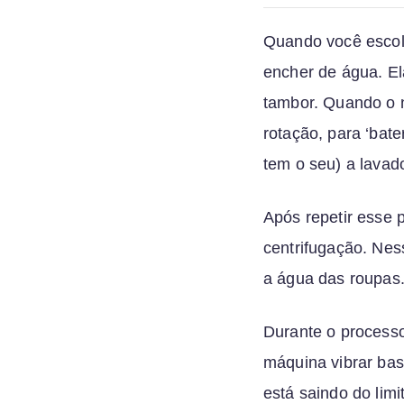
Quando você escolh
encher de água. E
tambor. Quando o n
rotação, para ‘bat
tem o seu) a lavad
Após repetir esse 
centrifugação. Nes
a água das roupas.
Durante o processo
máquina vibrar bas
está saindo do lim