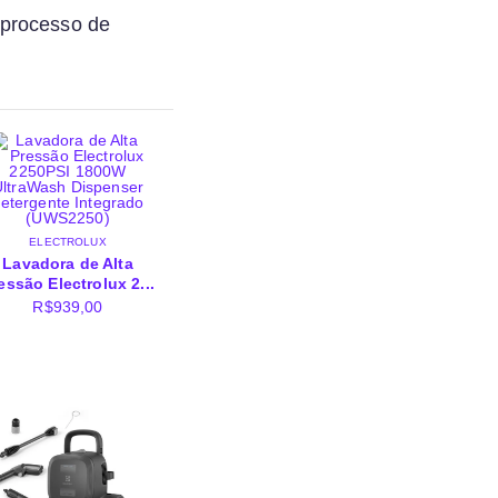
 processo de
ELECTROLUX
Lavadora de Alta
essão Electrolux 2...
R$
939,00