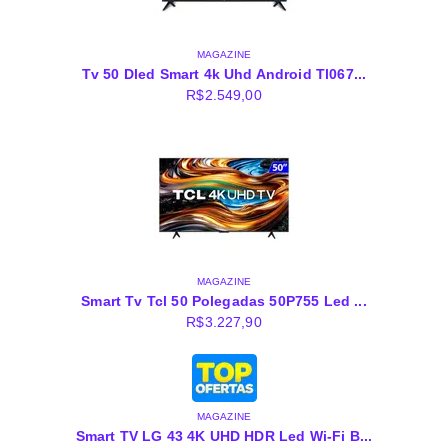
MAGAZINE
Tv 50 Dled Smart 4k Uhd Android Tl067...
R$
2.549,00
MAGAZINE
Smart Tv Tcl 50 Polegadas 50P755 Led ...
R$
3.227,90
MAGAZINE
Smart TV LG 43 4K UHD HDR Led Wi-Fi B...