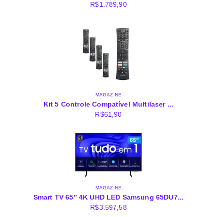
R$
1.789,90
MAGAZINE
Kit 5 Controle Compatível Multilaser ...
R$
61,90
MAGAZINE
Smart TV 65” 4K UHD LED Samsung 65DU7...
R$
3.597,58