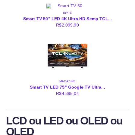
IBYTE
Smart TV 50" LED 4K Ultra HD Semp TCL...
R$
2.099,90
MAGAZINE
Smart TV LED 75" Google TV Ultra...
R$
4.895,04
LCD ou LED ou OLED ou
QLED