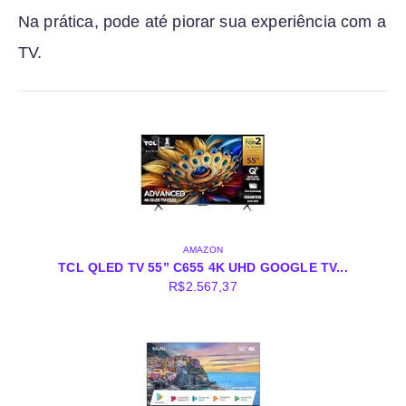
Na prática, pode até piorar sua experiência com a
TV.
AMAZON
TCL QLED TV 55” C655 4K UHD GOOGLE TV...
R$
2.567,37