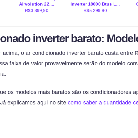
Airvolution 22....
Inverter 18000 Btus L...
R$
3.899,90
R$
5.299,90
ionado inverter barato: Model
acima, o ar condicionado inverter barato custa entre
ssa faixa de valor provavelmente serão do modelo con
ia.
e os modelos mais baratos são os condicionadores ape
á explicamos aqui no site
como saber a quantidade ce