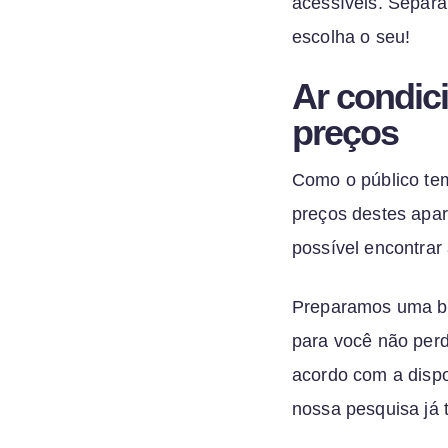
acessíveis. Separa
escolha o seu!
Ar condic
preços
Como o público tem
preços destes apar
possível encontrar 
Preparamos uma bus
para você não perd
acordo com a dispo
nossa pesquisa já t