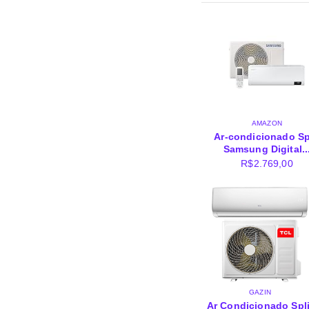
AMAZON
Ar-condicionado Sp
Samsung Digital..
R$
2.769,00
GAZIN
Ar Condicionado Spli