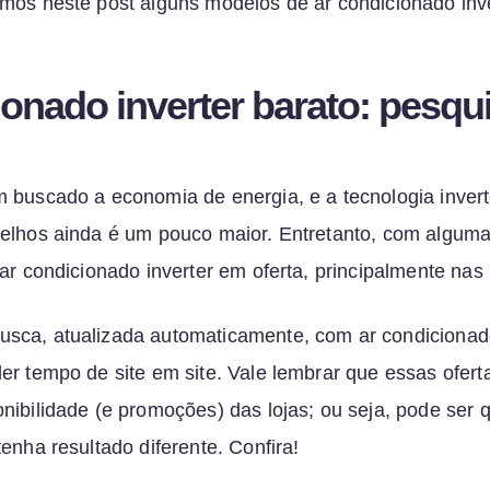
mos neste post alguns modelos de ar condicionado inve
ionado inverter barato: pesqu
 buscado a economia de energia, e a tecnologia invert
elhos ainda é um pouco maior. Entretanto, com alguma
ar condicionado inverter em oferta, principalmente nas l
ca, atualizada automaticamente, com ar condicionado
er tempo de site em site. Vale lembrar que essas ofert
nibilidade (e promoções) das lojas; ou seja, pode ser 
enha resultado diferente. Confira!