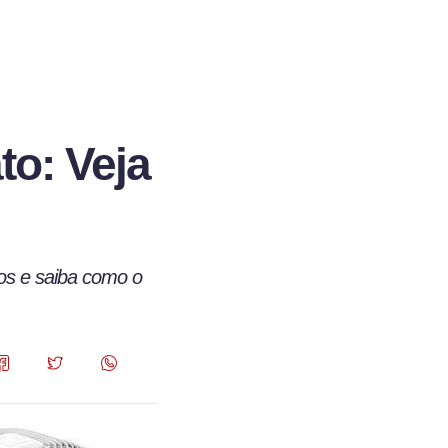
to: Veja
ços e saiba como o