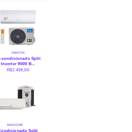
AMAZON
-condicionado Split
Inverter 9000 B...
R$
2.499,00
MAGAZINE
Condicionado Split