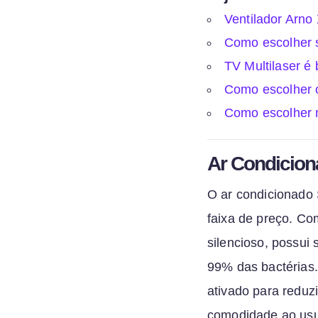
Ventilador Arno
Como escolher s
TV Multilaser é
Como escolher o
Como escolher 
Ar Condiciona
O ar condicionado 
faixa de preço. Co
silencioso, possui 
99% das bactérias. 
ativado para reduz
comodidade ao usuá