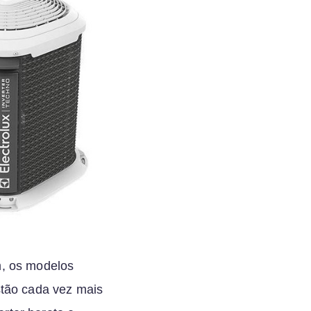
m, os modelos
stão cada vez mais