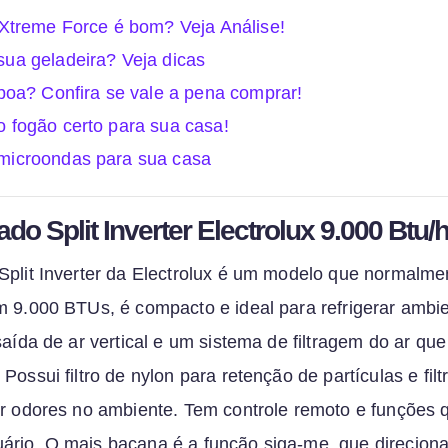
 Xtreme Force é bom? Veja Análise!
ua geladeira? Veja dicas
 boa? Confira se vale a pena comprar!
 fogão certo para sua casa!
microondas para sua casa
do Split Inverter Electrolux 9.000 Btu/
Split Inverter da Electrolux é um modelo que normalme
m 9.000 BTUs, é compacto e ideal para refrigerar ambi
saída de ar vertical e um sistema de filtragem do ar que
Possui filtro de nylon para retenção de partículas e fil
ir odores no ambiente. Tem controle remoto e funções 
rio. O mais bacana é a função siga-me, que direciona