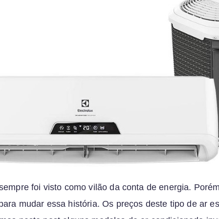
sempre foi visto como vilão da conta de energia. Poré
para mudar essa história. Os preços deste tipo de ar e