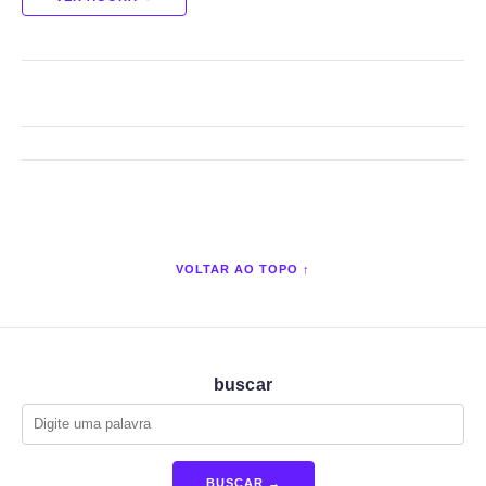
VOLTAR AO TOPO ↑
buscar
BUSCAR →