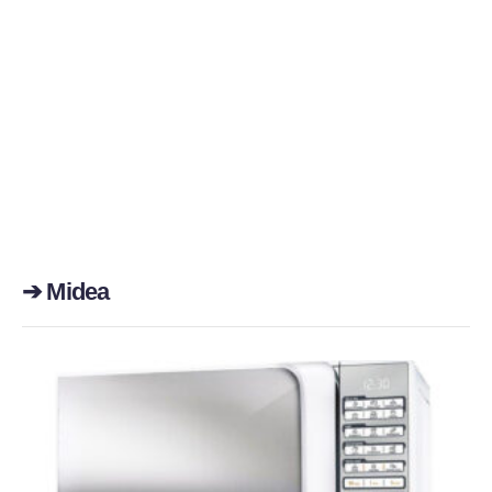
➔ Midea