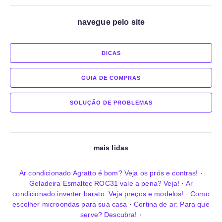
navegue pelo site
DICAS
GUIA DE COMPRAS
SOLUÇÃO DE PROBLEMAS
mais lidas
Ar condicionado Agratto é bom? Veja os prós e contras!
·
Geladeira Esmaltec ROC31 vale a pena? Veja!
·
Ar
condicionado inverter barato: Veja preços e modelos!
·
Como
escolher microondas para sua casa
·
Cortina de ar: Para que
serve? Descubra!
·