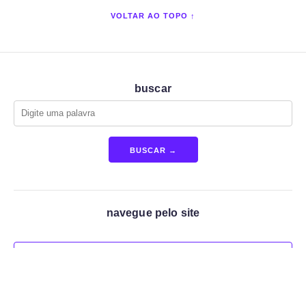
VOLTAR AO TOPO ↑
buscar
BUSCAR →
navegue pelo site
DICAS
GUIA DE COMPRAS