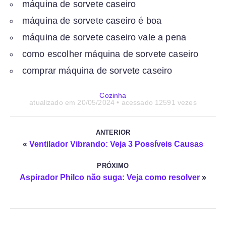
máquina de sorvete caseiro
máquina de sorvete caseiro é boa
máquina de sorvete caseiro vale a pena
como escolher máquina de sorvete caseiro
comprar máquina de sorvete caseiro
Cozinha
atualizado em
20/05/2024
• acessado 12591 vezes
ANTERIOR
«
Ventilador Vibrando: Veja 3 Possíveis Causas
PRÓXIMO
Aspirador Philco não suga: Veja como resolver
»