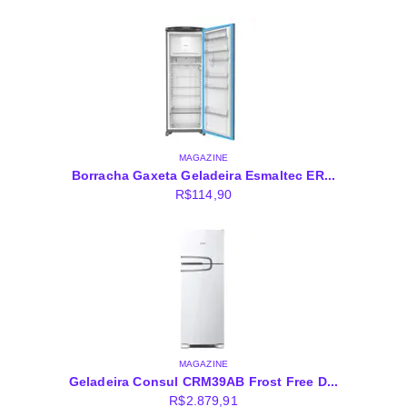
MAGAZINE
Borracha Gaxeta Geladeira Esmaltec ER...
R$
114,90
MAGAZINE
Geladeira Consul CRM39AB Frost Free D...
R$
2.879,91