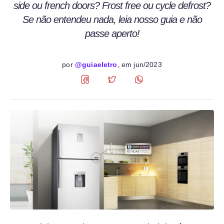
side ou french doors? Frost free ou cycle defrost?
Se não entendeu nada, leia nosso guia e não
passe aperto!
por
@guiaeletro
, em
jun/2023