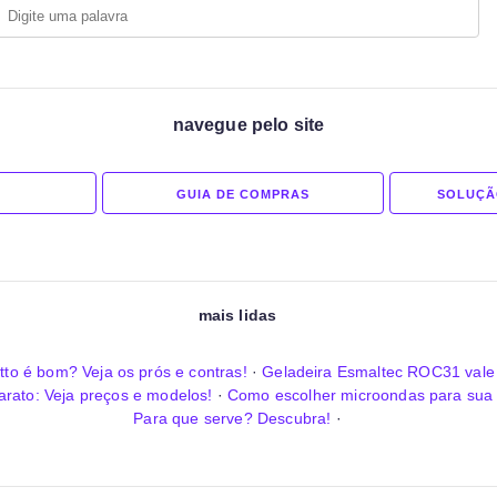
navegue pelo site
GUIA DE COMPRAS
SOLUÇÃ
mais lidas
tto é bom? Veja os prós e contras!
·
Geladeira Esmaltec ROC31 vale 
arato: Veja preços e modelos!
·
Como escolher microondas para sua
Para que serve? Descubra!
·