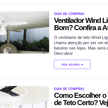
GUIA DE COMPRAS
Ventilador Wind Li
Bom? Confira a An
O ventilador de teto Wind Lig
chama atenção por ser um d
baratos nas lojas. Mas será
Descubra!
VER AGORA ➔
GUIA DE COMPRAS
Como Escolher o 
de Teto Certo? Ve