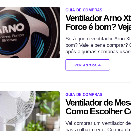
GUIA DE COMPRAS
Ventilador Arno X
Force é bom? Veja
Será que o ventilador Arno X
bom? Vale a pena comprar? C
após algumas semanas usando
VER AGORA ➔
GUIA DE COMPRAS
Ventilador de Mes
Como Escolher Ce
Vai comprar um ventilador d
basta olhar preço! Confira di