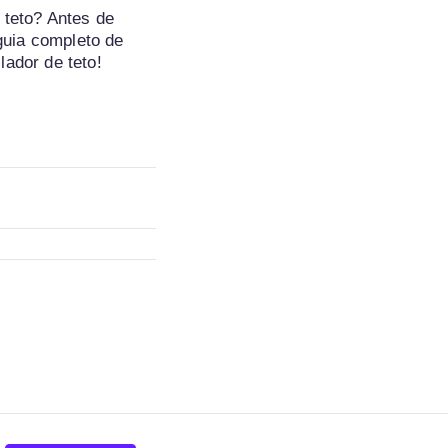
 teto? Antes de
 guia completo de
lador de teto!