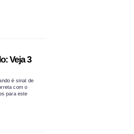
o: Veja 3
ando é sinal de
orreta com o
es para este