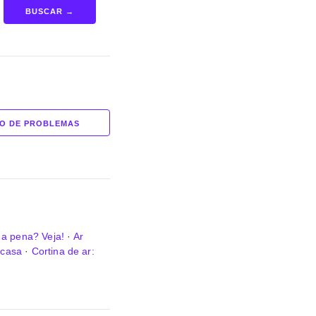
BUSCAR →
O DE PROBLEMAS
a pena? Veja!
·
Ar
 casa
·
Cortina de ar: