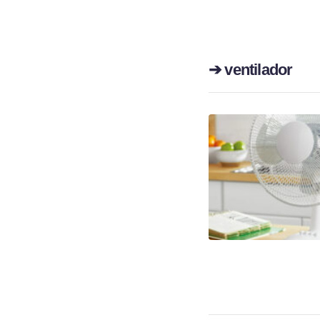
➔ ventilador