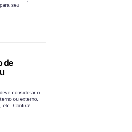
 para seu
o de
eu
 deve considerar o
terno ou externo,
 etc. Confira!