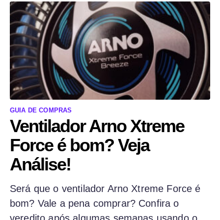
GUIA DE COMPRAS
Ventilador Arno Xtreme
Force é bom? Veja
Análise!
Será que o ventilador Arno Xtreme Force é
bom? Vale a pena comprar? Confira o
veredito após algumas semanas usando o