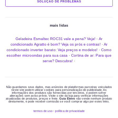
SOLUÇÃO DE PROBLEMAS
mais lidas
Geladeira Esmaltec ROC31 vale a pena? Veja!
·
Ar
condicionado Agratto é bom? Veja os prós e contras!
·
Ar
condicionado inverter barato: Veja preços e modelos!
·
Como
escolher microondas para sua casa
·
Cortina de ar: Para que
serve? Descubra!
·
Não guardamos seus dados, mas anúncios de plataformas parceiras veiculados
neste site podem utilizar cookies para personalização de publicidade. As
informações dos produtos são fornecidas por terceiros, e podem sofrer
alterações sem aviso prévio. Visite o site da loja para verificar informações
atualizadas de produtos, preços e frete.
Guia Eletro
não vende nenhum produto
diretamente, e pode receber comissão se você comprar algo por estes links.
termos de uso
-
política de privacidade