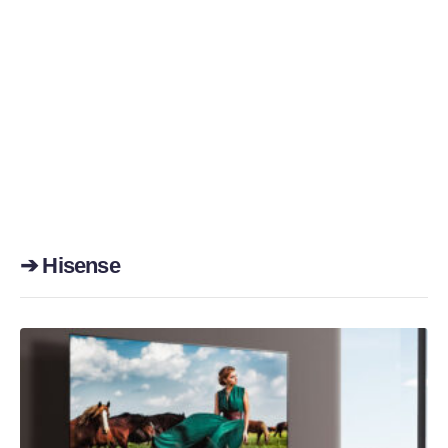
➔ Hisense