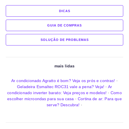
DICAS
GUIA DE COMPRAS
SOLUÇÃO DE PROBLEMAS
mais lidas
Ar condicionado Agratto é bom? Veja os prós e contras!
·
Geladeira Esmaltec ROC31 vale a pena? Veja!
·
Ar
condicionado inverter barato: Veja preços e modelos!
·
Como
escolher microondas para sua casa
·
Cortina de ar: Para que
serve? Descubra!
·