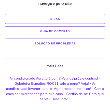
navegue pelo site
DICAS
GUIA DE COMPRAS
SOLUÇÃO DE PROBLEMAS
mais lidas
Ar condicionado Agratto é bom? Veja os prós e contras!
·
Geladeira Esmaltec ROC31 vale a pena? Veja!
·
Ar
condicionado inverter barato: Veja preços e modelos!
·
Como
escolher microondas para sua casa
·
Cortina de ar: Para que
serve? Descubra!
·